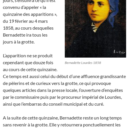
jours, s’ensuivra ce qu’il est
convenu d’appeler « la
quinzaine des apparitions »,
du 19 février au 4 mars
1858, au cours desquelles
Bernadette ira tous les
jours à la grotte.
L’apparition ne se produit
cependant que douze fois
Bernadette Lourdes 1858
au cours de cette quinzaine.
Ce temps est aussi celui du début d’une affluence grandissante
de pèlerins et de curieux vers la grotte, ce qui provoque
quelques articles dans la presse locale, l’ouverture d’enquêtes
par le commissaire puis par le procureur impérial de Lourdes,
ainsi que l’embarras du conseil municipal et du curé.
A la suite de cette quinzaine, Bernadette reste un long temps
sans revenir à la grotte. Elle y retournera ponctuellement les