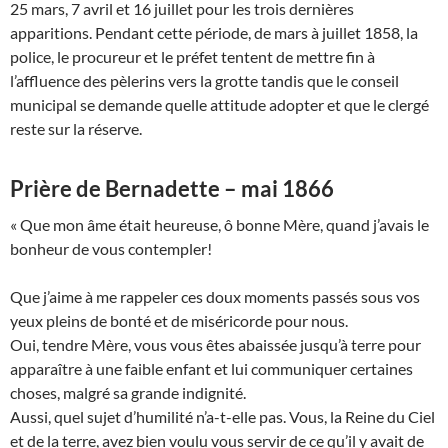
25 mars, 7 avril et 16 juillet pour les trois dernières
apparitions. Pendant cette période, de mars à juillet 1858, la
police, le procureur et le préfet tentent de mettre fin à
l’affluence des pèlerins vers la grotte tandis que le conseil
municipal se demande quelle attitude adopter et que le clergé
reste sur la réserve.
Prière de Bernadette – mai 1866
« Que mon âme était heureuse, ô bonne Mère, quand j’avais le
bonheur de vous contempler!
Que j’aime à me rappeler ces doux moments passés sous vos
yeux pleins de bonté et de miséricorde pour nous.
Oui, tendre Mère, vous vous êtes abaissée jusqu’à terre pour
apparaître à une faible enfant et lui communiquer certaines
choses, malgré sa grande indignité.
Aussi, quel sujet d’humilité n’a-t-elle pas. Vous, la Reine du Ciel
et de la terre, avez bien voulu vous servir de ce qu’il y avait de