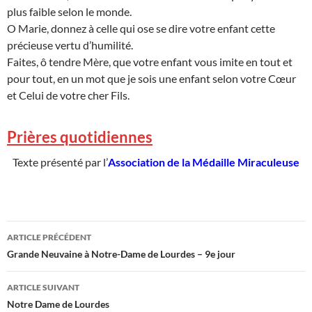
plus faible selon le monde.
O Marie, donnez à celle qui ose se dire votre enfant cette
précieuse vertu d’humilité.
Faites, ô tendre Mère, que votre enfant vous imite en tout et
pour tout, en un mot que je sois une enfant selon votre Cœur
et Celui de votre cher Fils.
Prières quotidiennes
Texte présenté par l’
Association de la Médaille Miraculeuse
Navigation
ARTICLE PRÉCÉDENT
des
Grande Neuvaine à Notre-Dame de Lourdes – 9e jour
articles
ARTICLE SUIVANT
Notre Dame de Lourdes