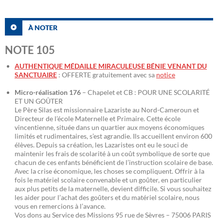
À NOTER
NOTE 105
AUTHENTIQUE MÉDAILLE MIRACULEUSE BÉNIE VENANT DU
SANCTUAIRE
: OFFERTE gratuitement avec sa
notice
Micro-réalisation 176
– Chapelet et CB : POUR UNE SCOLARITÉ
ET UN GOÛTER
Le Père Silas est missionnaire Lazariste au Nord-Cameroun et
Directeur de l’école Maternelle et Primaire. Cette école
vincentienne, située dans un quartier aux moyens économiques
limités et rudimentaires, s’est agrandie. Ils accueillent environ 600
élèves. Depuis sa création, les Lazaristes ont eu le souci de
maintenir les frais de scolarité à un coût symbolique de sorte que
chacun de ces enfants bénéficient de l’instruction scolaire de base.
Avec la crise économique, les choses se compliquent. Offrir à la
fois le matériel scolaire convenable et un goûter, en particulier
aux plus petits de la maternelle, devient difficile. Si vous souhaitez
les aider pour l’achat des goûters et du matériel scolaire, nous
vous en remercions à l’avance.
Vos dons au Service des Missions 95 rue de Sèvres – 75006 PARIS