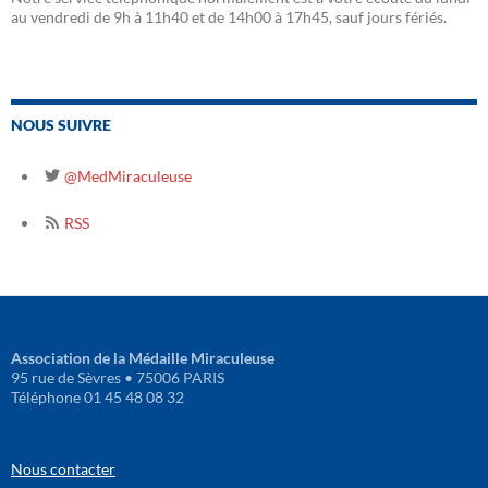
au vendredi de 9h à 11h40 et de 14h00 à 17h45, sauf jours fériés.
NOUS SUIVRE
@MedMiraculeuse
RSS
Association de la Médaille Miraculeuse
95 rue de Sèvres • 75006 PARIS
Téléphone 01 45 48 08 32
Nous contacter