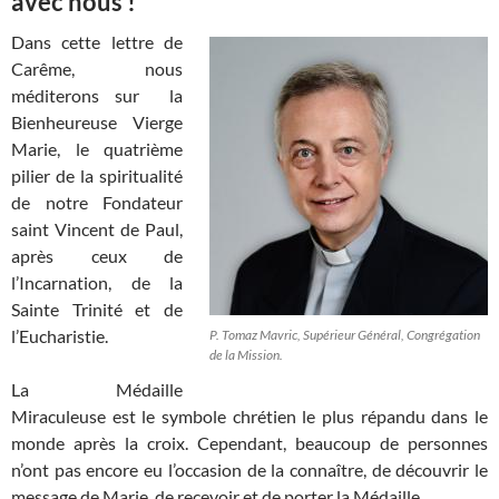
avec nous !
Dans cette lettre de
Carême, nous
méditerons sur la
Bienheureuse Vierge
Marie, le quatrième
pilier de la spiritualité
de notre Fondateur
saint Vincent de Paul,
après ceux de
l’Incarnation, de la
Sainte Trinité et de
l’Eucharistie.
P. Tomaz Mavric, Supérieur Général, Congrégation
de la Mission.
La Médaille
Miraculeuse est le symbole chrétien le plus répandu dans le
monde après la croix. Cependant, beaucoup de personnes
n’ont pas encore eu l’occasion de la connaître, de découvrir le
message de Marie, de recevoir et de porter la Médaille.